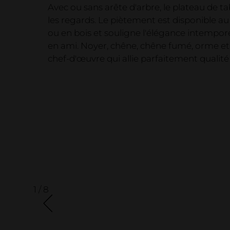
Business
Avec ou sans arête d'arbre, le plateau de ta
les regards. Le piètement est disponible au
Meubles
ou en bois et souligne l'élégance intempore
Lit et tables de chevet
en ami. Noyer, chêne, chêne fumé, orme et 
chef-d'œuvre qui allie parfaitement qualité
1 / 8