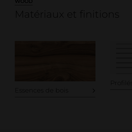
WOOD
Matériaux et finitions
Profilé
Essences de bois