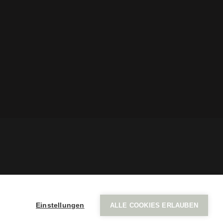
ich
Einstellungen
ALLE COOKIES ERLAUBEN
Mentions légales
protection des données