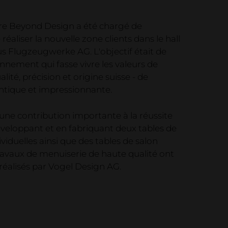
re Beyond Design a été chargé de
réaliser la nouvelle zone clients dans le hall
us Flugzeugwerke AG. L'objectif était de
nnement qui fasse vivre les valeurs de
ualité, précision et origine suisse - de
tique et impressionnante.
une contribution importante à la réussite
éveloppant et en fabriquant deux tables de
viduelles ainsi que des tables de salon
travaux de menuiserie de haute qualité ont
t réalisés par Vogel Design AG.