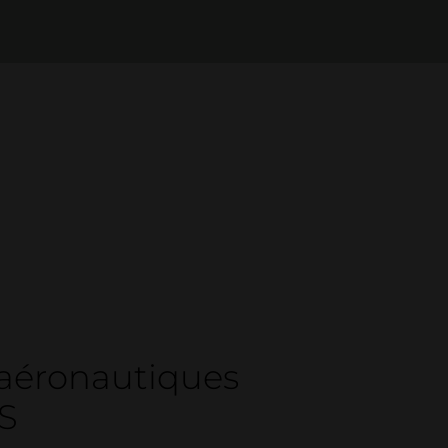
 aéronautiques
S