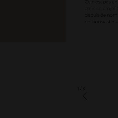
Ce n'est pas un 
dans ce projet 
depuis de nomb
enthousiastes et
1 / 3