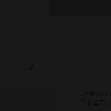
Usines
PILATU