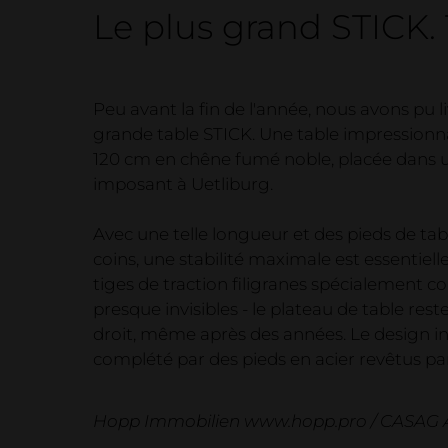
Le plus grand STICK.
Peu avant la fin de l'année, nous avons pu li
grande table STICK. Une table impressionn
120 cm en chêne fumé noble, placée dans
imposant à Uetliburg.
Avec une telle longueur et des pieds de tab
coins, une stabilité maximale est essentiell
tiges de traction filigranes spécialement c
presque invisibles - le plateau de table res
droit, même après des années. Le design i
complété par des pieds en acier revêtus pa
Hopp Immobilien www.hopp.pro / CASAG A