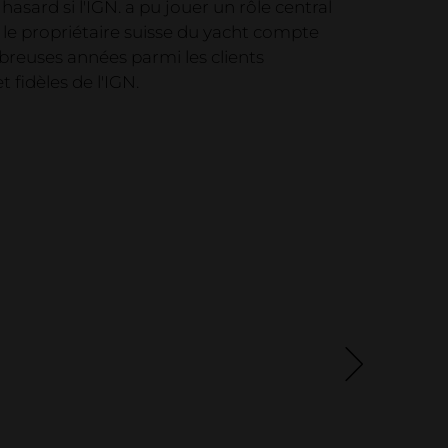
hasard si l'IGN. a pu jouer un rôle central
: le propriétaire suisse du yacht compte
reuses années parmi les clients
 fidèles de l'IGN.