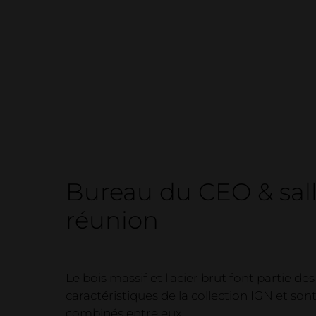
Bureau du CEO & sal
réunion
Le bois massif et l'acier brut font partie d
caractéristiques de la collection IGN et son
combinés entre eux.