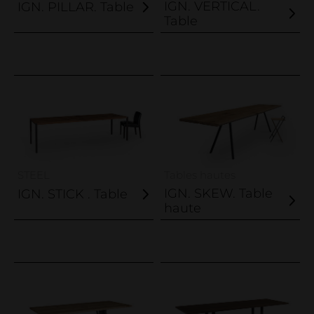
IGN. VERTICAL.
IGN. PILLAR. Table
Table
STEEL
Tables hautes
IGN. SKEW. Table
IGN. STICK . Table
haute