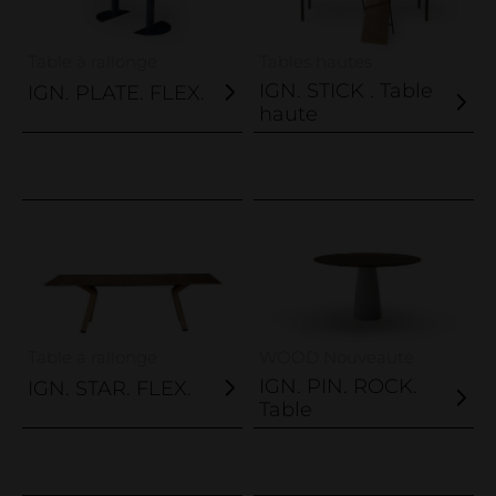
Table à rallonge
Tables hautes
IGN. STICK . Table
IGN. PLATE. FLEX.
haute
Table à rallonge
WOOD Nouveauté
IGN. PIN. ROCK.
IGN. STAR. FLEX.
Table