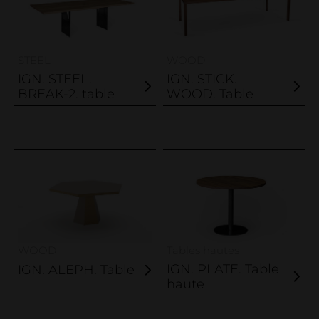
STEEL
WOOD
IGN. STEEL.
IGN. STICK.
BREAK-2. table
WOOD. Table
WOOD
Tables hautes
IGN. PLATE. Table
IGN. ALEPH. Table
haute