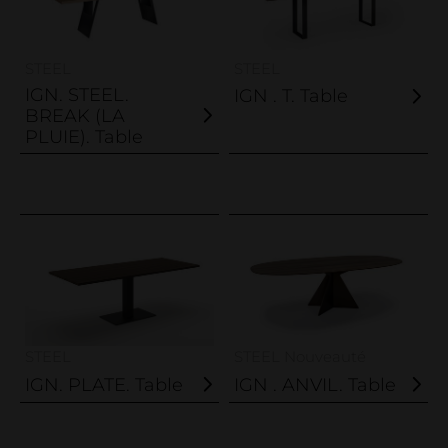
STEEL
STEEL
IGN. STEEL.
IGN . T. Table
BREAK (LA
PLUIE). Table
STEEL
STEEL Nouveauté
IGN. PLATE. Table
IGN . ANVIL. Table