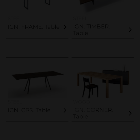
STEEL
STEEL
IGN. TIMBER.
IGN. FRAME. Table
Table
STEEL
WOOD
IGN. CORNER.
IGN. CPS. Table
Table