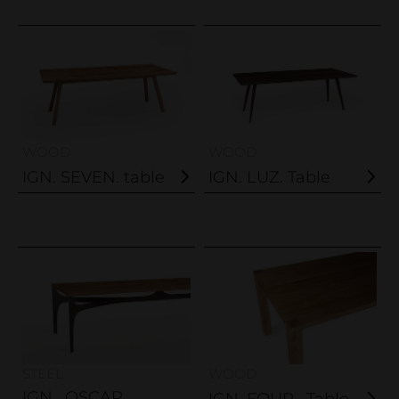
WOOD
WOOD
IGN. SEVEN. table
IGN. LUZ. Table
STEEL
WOOD
IGN . OSCAR.
IGN. FOUR . Table