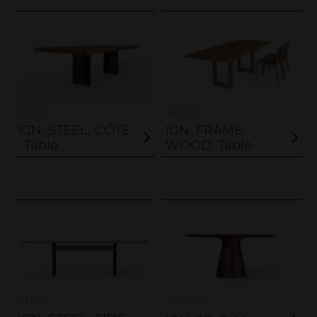
STEEL
WOOD
IGN. STEEL. CÔTÉ
IGN. FRAME.
. Table
WOOD. Table
STEEL
WOOD