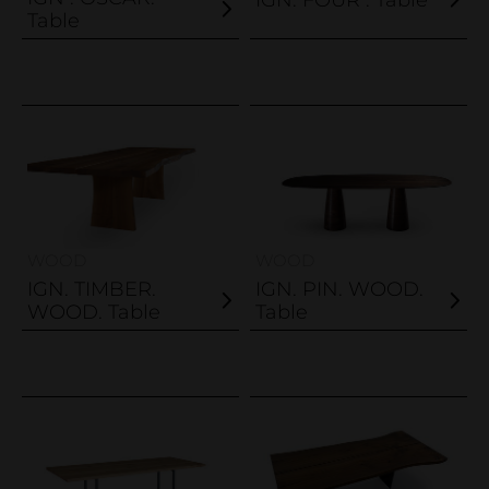
Table
WOOD
WOOD
IGN. TIMBER.
IGN. PIN. WOOD.
WOOD. Table
Table