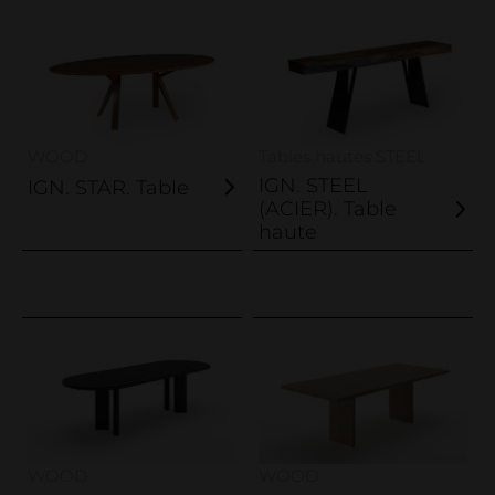
WOOD
Tables hautes STEEL
IGN. STEEL
IGN. STAR. Table
(ACIER). Table
haute
WOOD
WOOD