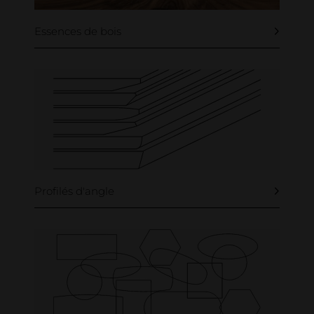
Essences de bois
Profilés d'angle