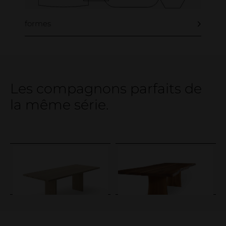
formes
Les compagnons parfaits de
la même série.
Care tips, products & service
Loginbereich
WOOD
WOOD