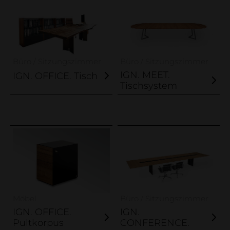
Büro / Sitzungszimmer
Büro / Sitzungszimmer
IGN. MEET.
IGN. OFFICE. Tisch
Tischsystem
Pflegetipps, Produkte & Service
Loginbereich
Möbel
Büro / Sitzungszimmer
IGN. OFFICE.
IGN.
Pultkorpus
CONFERENCE.