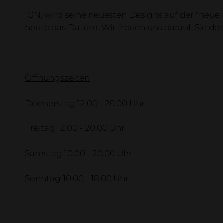
Business
IGN. wird seine neuesten Designs auf der "neue
Möbel
heute das Datum. Wir freuen uns darauf, Sie dor
Bett & Nachttische
Öffnungszeiten
Donnerstag 12.00 - 20.00 Uhr
Freitag 12.00 - 20.00 Uhr
Samstag 10.00 - 20.00 Uhr
Sonntag 10.00 - 18.00 Uhr