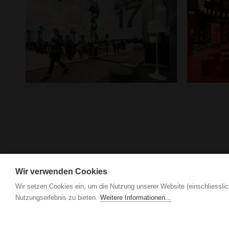
Pflegetipps, Produkte & Service
Wir verwenden Cookies
Wir setzen Cookies ein, um die Nutzung unserer Website (einschliesslic
Nutzungserlebnis zu bieten.
Weitere Informationen...
IGN. by Vogel Design AG
Grindel 3
CH-6017 Ruswil
+