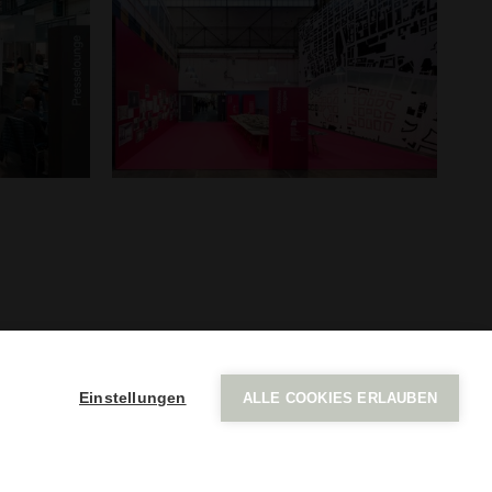
ich
Einstellungen
ALLE COOKIES ERLAUBEN
Impressum
Datenschutz