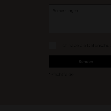
Bemerkungen
Ich habe die
Datenschu
Senden
*Pflichtfelder
Pflegetipps, Produkte & Service